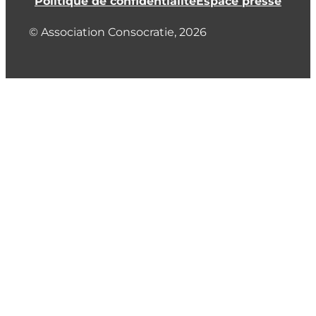
Politique de confidentialité
Espace presse
© Association Consocratie, 2026