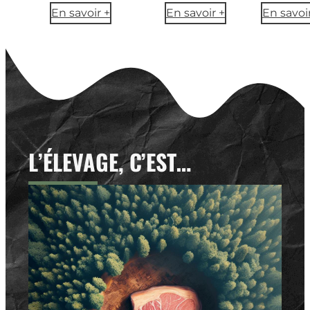
En savoir +
En savoir +
En savoi
L’ÉLEVAGE, C’EST…