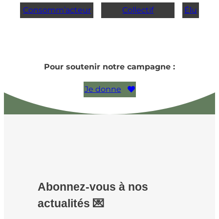
Consomm’acteur
Collectif
Élu
Pour soutenir notre campagne :
Je donne