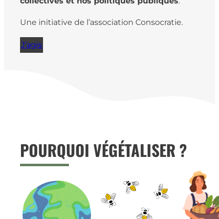
collectives et nos politiques publiques
.
Une initiative de l’association Consocratie.
J’agis
POURQUOI VÉGÉTALISER ?